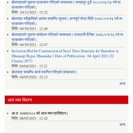
बोलपत्रको सूचना प्रकाशन गरिएको सम्बन्धमा | जनकपुर टुडे २०८०/०६/२४ गते मा
प्रकाशन गरिएको |
मिति:
10/11/2023 - 15:22
बोलपत्र स्वीकृतिको आशय सम्बन्धि सूचना | अन्नपूर्ण पोस्ट मिति २०७८/०१/१६ गते मा
प्रकाशन गरिएको |
मिति:
04/29/2021 - 12:48
बोलपत्रको सूचना संसोधन गरिएको सम्बन्धमा | राजधानी दैनिक २०७८/०१/१६ गते मा
प्रकाशन गरिएको |
मिति:
04/29/2021 - 12:47
Invitation Bid for Construction of Steel Truss Structure for Shawdow at
Dhanauji Bajar, Dhanusha 1 Date of Publication : 04 April 2021 (22
Chaitra 2077)
मिति:
04/04/2021 - 15:21
बोलपत्र सम्बन्धि कार्य स्थगित गरिएको सम्बन्धमा |
मिति:
04/05/2020 - 22:13
अन्य
आय व्यय विवरण
आ.व. २०७९/०८० को आय व्यय प्रतिवेदन |
मिति:
08/05/2023 - 12:42
अन्य