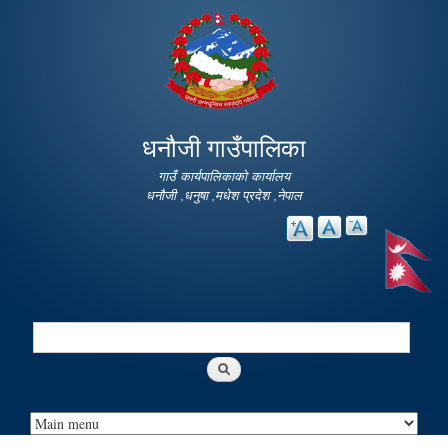
Skip to
main
content
धनौजी गाउँपालिका
गाउँ कार्यपालिकाको कार्यालय
धनौजी ,धनुषा ,मधेश प्रदेश ,नेपाल
Search
Search form