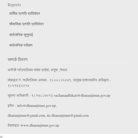
Reports
वार्षिक प्रगति प्रतिवेदन
चौमासिक प्रगति प्रतिवेदन
सार्वजनिक सुनुवाई
सार्वजनिक परीक्षण
सम्पर्क विवरण
धनौजी गाॉउपालिका मधेश प्रदेश, धनुषा ,नेपाल
मोबाइल नं. गाउँपालिका अध्यक्ष - ९८००८२५२४९, प्रमुख प्रशासकीय अधिकृत -
९८५१४३२२१४
सूचना अधिकारी - ९८१७८८७०१३
suchanaadhikari@dhanaujimun.gov.np
इमेल :
info@dhanaujimun.gov.np
,
dhanaujimun@gmail.com
,
ito.dhanaujimun@gmail.com
वेबसाइड :
www.dhanaujimun.gov.np
//