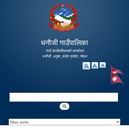
Skip to
main
content
धनौजी गाउँपालिका
गाउँ कार्यपालिकाको कार्यालय
धनौजी ,धनुषा ,मधेश प्रदेश ,नेपाल
Search
Search form