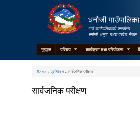
धनौजी गाउँपालिका
गाउँ कार्यपालिकाको कार्यालय
धनौजी ,धनुषा ,मधेश प्रदेश ,नेपाल
गृहपृष्ठ
परिचय
कार्यक्रम तथा परियोजना
व
Home
»
प्रतिवेदन
» सार्वजनिक परीक्षण
You are here
सार्वजनिक परीक्षण