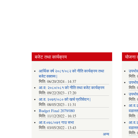
बजेट तथा कार्यक्रम
योजना 
आर्थिक वर्ष २०८१/०८२ को नीति कार्यक्रम तथा
उपभोक
बजेट वक्तव्य |
मिति:
मिति:
06/20/2024 - 14:37
उपभोक
आ.व: २०८०/०८१ को नीति तथा बजेट कार्यक्रम
मिति:
मिति:
09/22/2023 - 17:20
उपभोक
आ.व. २०७९/०८० को खर्च प्रतिवेदन |
मिति:
मिति:
08/05/2023 - 11:31
आ.व.२
Budget Final 2079/080
वडास्
मिति:
11/12/2022 - 16:15
मिति:
आ.व.०७८/०७९ गाउ सभा
आ.व.२
मिति:
03/05/2022 - 13:43
वडास्
मिति:
अन्य