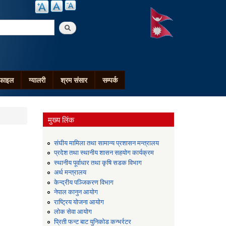
arch
ोफाइल
ग्यालरी
श्रम संसार
सम्पर्क
मुख्य लिंक
संघीय मामिला तथा सामान्य प्रशासन मन्त्रालय
प्रदेश तथा स्थानीय शासन सहयोग कार्यक्रम
स्थानीय पूर्वाधार तथा कृषि सडक विभाग
अर्थ मन्त्रालय
केन्द्रीय पञ्जिकरण विभाग
नेपाल कानुन आयोग
राष्ट्रिय योजना आयोग
लोक सेवा आयोग
प्रिती फन्ट बाट युनिकोड कन्भर्रटर