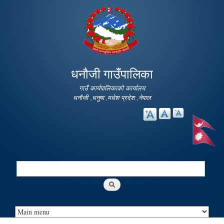
Skip to
main
content
धनौजी गाउँपालिका
गाउँ कार्यपालिकाको कार्यालय
धनौजी ,धनुषा ,मधेश प्रदेश ,नेपाल
Search
Search form