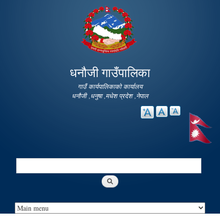
Skip to
main
content
धनौजी गाउँपालिका
गाउँ कार्यपालिकाको कार्यालय
धनौजी ,धनुषा ,मधेश प्रदेश ,नेपाल
Search
Search form