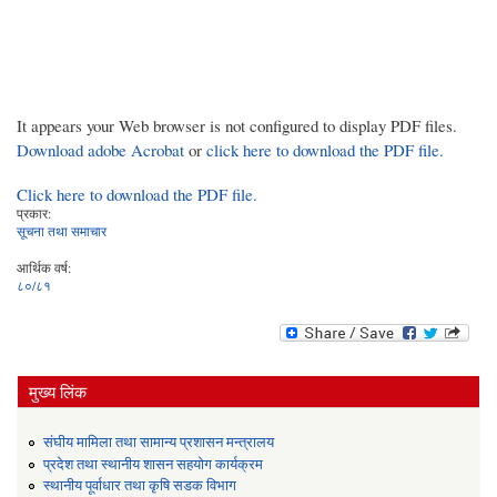
It appears your Web browser is not configured to display PDF files.
Download adobe Acrobat
or
click here to download the PDF file.
Click here to download the PDF file.
प्रकार:
सूचना तथा समाचार
आर्थिक वर्ष:
८०/८१
मुख्य लिंक
संघीय मामिला तथा सामान्य प्रशासन मन्त्रालय
प्रदेश तथा स्थानीय शासन सहयोग कार्यक्रम
स्थानीय पूर्वाधार तथा कृषि सडक विभाग