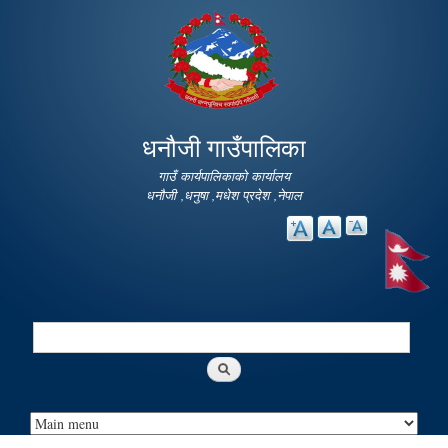
Skip to
main
content
धनौजी गाउँपालिका
गाउँ कार्यपालिकाको कार्यालय
धनौजी ,धनुषा ,मधेश प्रदेश ,नेपाल
Search
Search form