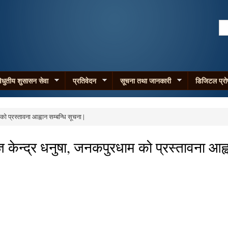
Skip to
main
Se
content
Search form
िधुतीय शुसासन सेवा
प्रतिवेदन
सूचना तथा जानकारी
डिजिटल प्र
को प्रस्तावना आह्वान सम्बन्धि सूचना |
्ञ केन्द्र धनुषा, जनकपुरधाम को प्रस्तावना आह्