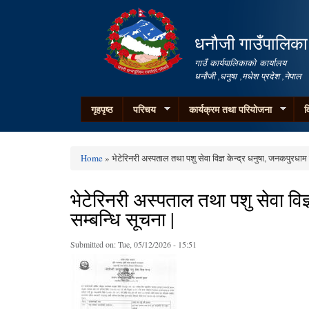
धनौजी गाउँपालिका
गाउँ कार्यपालिकाको कार्यालय
धनौजी ,धनुषा ,मधेश प्रदेश ,नेपाल
गृहपृष्ठ
परिचय
कार्यक्रम तथा परियोजना
व
Home
» भेटेरिनरी अस्पताल तथा पशु सेवा विज्ञ केन्द्र धनुषा, जनकपुरधाम 
You are here
भेटेरिनरी अस्पताल तथा पशु सेवा विज
सम्बन्धि सूचना |
Submitted on:
Tue, 05/12/2026 - 15:51