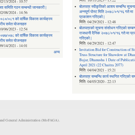
मिति:
10/11/2023 - 15:22
02/13/2024 - 10:57
बोलपत्र स्वीकृतिको आशय सम्बन्धि सूचना
्ता समिति गठन सम्बन्धी जानकारी |
अन्नपूर्ण पोस्ट मिति २०७८/०१/१६ गते मा
02/08/2024 - 14:56
प्रकाशन गरिएको |
०८०/०८१ को वार्षिक विकास कार्यक्रम
मिति:
04/29/2021 - 12:48
तरीय समेत योजनाहरु
बोलपत्रको सूचना संसोधन गरिएको सम्बन्
10/06/2023 - 12:54
राजधानी दैनिक २०७८/०१/१६ गते मा प्
०७७/०७८ को वार्षिक विकास कार्यक्रम
गरिएको |
तरीय समेत योजनाहरु
मिति:
04/29/2021 - 12:47
09/14/2021 - 14:01
Invitation Bid for Construction of St
अन्य
Truss Structure for Shawdow at Dha
Bajar, Dhanusha 1 Date of Publicati
April 2021 (22 Chaitra 2077)
मिति:
04/04/2021 - 15:21
बोलपत्र सम्बन्धि कार्य स्थगित गरिएको सम्
मिति:
04/05/2020 - 22:13
s and General Administration (MoFAGA).