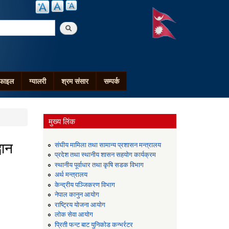
arch
ोफाइल
ग्यालरी
श्रम संसार
सम्पर्क
मुख्य लिंक
वान
संघीय मामिला तथा सामान्य प्रशासन मन्त्रालय
प्रदेश तथा स्थानीय शासन सहयोग कार्यक्रम
स्थानीय पूर्वाधार तथा कृषि सडक विभाग
अर्थ मन्त्रालय
केन्द्रीय पञ्जिकरण विभाग
नेपाल कानुन आयोग
राष्ट्रिय योजना आयोग
लोक सेवा आयोग
प्रिती फन्ट बाट युनिकोड कन्भर्रटर