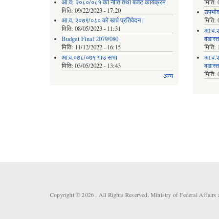
आ.व: २०८०/०८१ को नीति तथा बजेट कार्यक्रम
मिति:
मिति:
09/22/2023 - 17:20
उपभोक
आ.व. २०७९/०८० को खर्च प्रतिवेदन |
मिति:
मिति:
08/05/2023 - 11:31
आ.व.२
Budget Final 2079/080
वडास्
मिति:
11/12/2022 - 16:15
मिति:
आ.व.०७८/०७९ गाउ सभा
आ.व.२
मिति:
03/05/2022 - 13:43
वडास्
मिति:
अन्य
Copyright © 2026 . All Rights Reserved. Ministry of Federal Affair