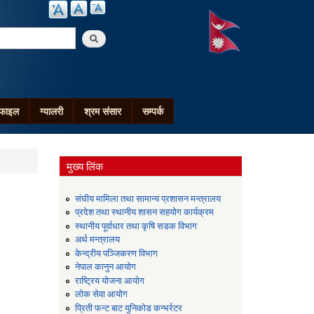
arch
ोफाइल
ग्यालरी
श्रम संसार
सम्पर्क
मुख्य लिंक
संघीय मामिला तथा सामान्य प्रशासन मन्त्रालय
प्रदेश तथा स्थानीय शासन सहयोग कार्यक्रम
स्थानीय पूर्वाधार तथा कृषि सडक विभाग
अर्थ मन्त्रालय
केन्द्रीय पञ्जिकरण विभाग
नेपाल कानुन आयोग
राष्ट्रिय योजना आयोग
लोक सेवा आयोग
प्रिती फन्ट बाट युनिकोड कन्भर्रटर