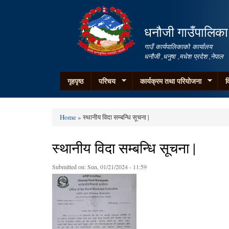
धनौजी गाउँपालिका
गाउँ कार्यपालिकाको कार्यालय
धनौजी ,धनुषा ,मधेश प्रदेश ,नेपाल
गृहपृष्ठ
परिचय
कार्यक्रम तथा परियोजना
व
Home
» स्थानीय विदा सम्बन्धि सूचना |
You are here
स्थानीय विदा सम्बन्धि सूचना |
Submitted on:
Sun, 01/21/2024 - 11:59