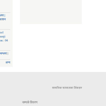
धमा |
रकाशन
eel
nauji
on : 04
बन्धमा |
अन्य
सामाजिक सञ्जालका लिंकहरु
सम्पर्क विवरण