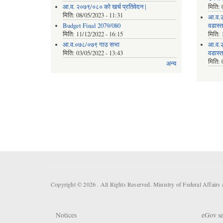
आ.व. २०७९/०८० को खर्च प्रतिवेदन |
मिति:
मिति:
08/05/2023 - 11:31
आ.व.२
Budget Final 2079/080
वडास्
मिति:
11/12/2022 - 16:15
मिति:
आ.व.०७८/०७९ गाउ सभा
आ.व.२
मिति:
03/05/2022 - 13:43
वडास्
मिति:
अन्य
Copyright © 2026 . All Rights Reserved. Ministry of Federal Affair
Notices
eGov se