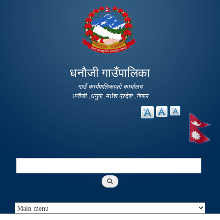
Skip to
main
content
धनौजी गाउँपालिका
गाउँ कार्यपालिकाको कार्यालय
धनौजी ,धनुषा ,मधेश प्रदेश ,नेपाल
Search
Search form