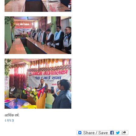
आर्थिक वर्ष:
८२/८३