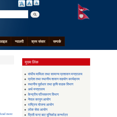
arch
ोफाइल
ग्यालरी
श्रम संसार
सम्पर्क
मुख्य लिंक
संघीय मामिला तथा सामान्य प्रशासन मन्त्रालय
प्रदेश तथा स्थानीय शासन सहयोग कार्यक्रम
स्थानीय पूर्वाधार तथा कृषि सडक विभाग
अर्थ मन्त्रालय
केन्द्रीय पञ्जिकरण विभाग
नेपाल कानुन आयोग
राष्ट्रिय योजना आयोग
लोक सेवा आयोग
about
Read more
प्रिती फन्ट बाट युनिकोड कन्भर्रटर