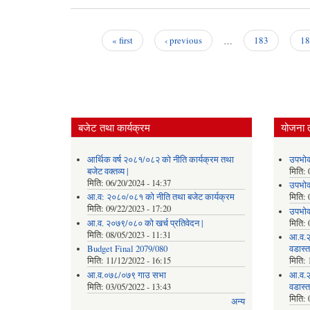
« first
‹ previous
…
183
18
Pages
बजेट तथा कार्यक्रम
योजना 
आर्थिक वर्ष २०८१/०८२ को नीति कार्यक्रम तथा
उपभोक
बजेट वक्तव्य |
मिति:
मिति:
06/20/2024 - 14:37
उपभोक
आ.व: २०८०/०८१ को नीति तथा बजेट कार्यक्रम
मिति:
मिति:
09/22/2023 - 17:20
उपभोक
आ.व. २०७९/०८० को खर्च प्रतिवेदन |
मिति:
मिति:
08/05/2023 - 11:31
आ.व.२
Budget Final 2079/080
वडास्
मिति:
11/12/2022 - 16:15
मिति:
आ.व.०७८/०७९ गाउ सभा
आ.व.२
मिति:
03/05/2022 - 13:43
वडास्
मिति:
अन्य