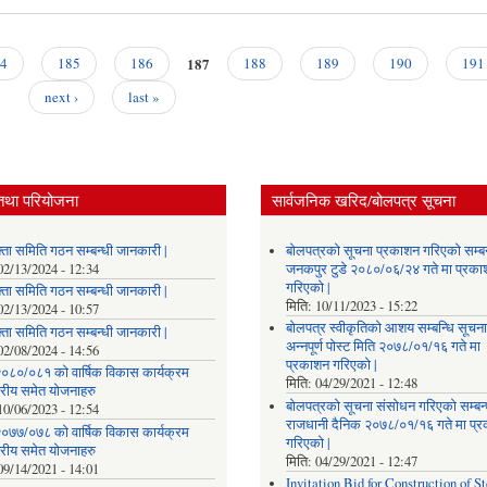
187
4
185
186
188
189
190
191
next ›
last »
तथा परियोजना
सार्वजनिक खरिद/बोलपत्र सूचना
्ता समिति गठन सम्बन्धी जानकारी |
बोलपत्रको सूचना प्रकाशन गरिएको सम्बन
02/13/2024 - 12:34
जनकपुर टुडे २०८०/०६/२४ गते मा प्रक
गरिएको |
्ता समिति गठन सम्बन्धी जानकारी |
मिति:
10/11/2023 - 15:22
02/13/2024 - 10:57
बोलपत्र स्वीकृतिको आशय सम्बन्धि सूचना
्ता समिति गठन सम्बन्धी जानकारी |
अन्नपूर्ण पोस्ट मिति २०७८/०१/१६ गते मा
02/08/2024 - 14:56
प्रकाशन गरिएको |
०८०/०८१ को वार्षिक विकास कार्यक्रम
मिति:
04/29/2021 - 12:48
तरीय समेत योजनाहरु
बोलपत्रको सूचना संसोधन गरिएको सम्बन्
10/06/2023 - 12:54
राजधानी दैनिक २०७८/०१/१६ गते मा प्
०७७/०७८ को वार्षिक विकास कार्यक्रम
गरिएको |
तरीय समेत योजनाहरु
मिति:
04/29/2021 - 12:47
09/14/2021 - 14:01
Invitation Bid for Construction of St