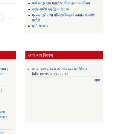
रोजगार
अर्थ मन्त्रालय महालेखा नियन्त्रक कार्यालय
सहायक
तराई-मधेश समृद्धि कार्यक्रम
करारमा
मुख्यमन्त्री तथा मन्त्रिपरिषद्को कार्यालय मधेश
पदपूर्ति
…
प्रदेश
गर्ने
हलो सरकार
सम्बन्धमा
|
आय व्यय विवरण
्धमा |
आ.व. २०७९/०८० को आय व्यय प्रतिवेदन |
ाशन
मिति:
08/05/2023 - 12:42
अन्य
 |
धमा |
रकाशन
eel