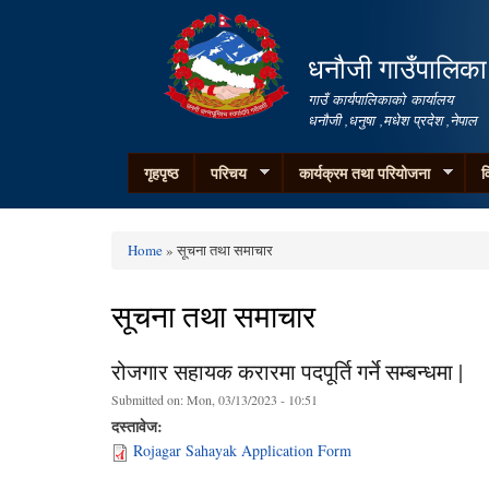
धनौजी गाउँपालिका
गाउँ कार्यपालिकाको कार्यालय
धनौजी ,धनुषा ,मधेश प्रदेश ,नेपाल
गृहपृष्ठ
परिचय
कार्यक्रम तथा परियोजना
व
Home
» सूचना तथा समाचार
You are here
सूचना तथा समाचार
रोजगार सहायक करारमा पदपूर्ति गर्ने सम्बन्धमा |
Submitted on:
Mon, 03/13/2023 - 10:51
दस्तावेज:
Rojagar Sahayak Application Form