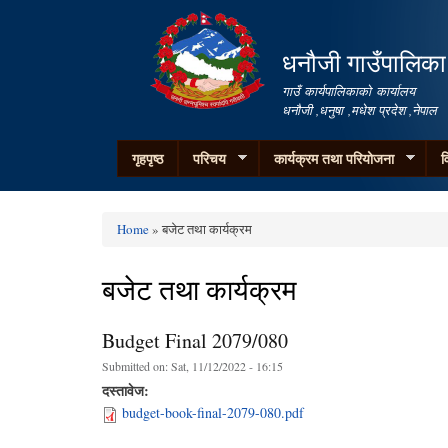
धनौजी गाउँपालिका
गाउँ कार्यपालिकाको कार्यालय
धनौजी ,धनुषा ,मधेश प्रदेश ,नेपाल
गृहपृष्ठ
परिचय
कार्यक्रम तथा परियोजना
व
Home
» बजेट तथा कार्यक्रम
You are here
बजेट तथा कार्यक्रम
Budget Final 2079/080
Submitted on:
Sat, 11/12/2022 - 16:15
दस्तावेज:
budget-book-final-2079-080.pdf