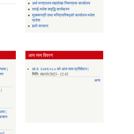
Budget
अर्थ मन्त्रालय महालेखा नियन्त्रक कार्यालय
Final
तराई-मधेश समृद्धि कार्यक्रम
2079/080
मुख्यमन्त्री तथा मन्त्रिपरिषद्को कार्यालय मधेश
प्रदेश
हलो सरकार
आय व्यय विवरण
्धमा |
आ.व. २०७९/०८० को आय व्यय प्रतिवेदन |
ाशन
मिति:
08/05/2023 - 12:42
अन्य
 |
धमा |
रकाशन
eel