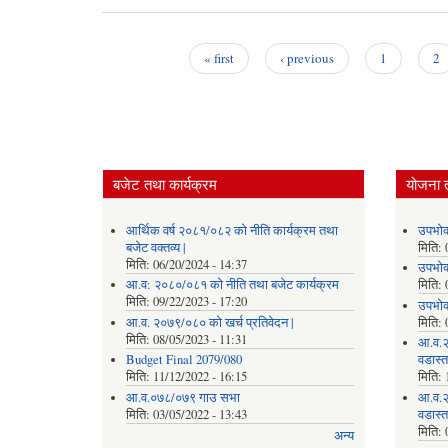
« first
‹ previous
1
2
Pages
बजेट तथा कार्यक्रम
योजना 
आर्थिक वर्ष २०८१/०८२ को नीति कार्यक्रम तथा
उपभोक
बजेट वक्तव्य |
मिति:
मिति:
06/20/2024 - 14:37
उपभोक
आ.व: २०८०/०८१ को नीति तथा बजेट कार्यक्रम
मिति:
मिति:
09/22/2023 - 17:20
उपभोक
आ.व. २०७९/०८० को खर्च प्रतिवेदन |
मिति:
मिति:
08/05/2023 - 11:31
आ.व.२
Budget Final 2079/080
वडास्
मिति:
11/12/2022 - 16:15
मिति:
आ.व.०७८/०७९ गाउ सभा
आ.व.२
मिति:
03/05/2022 - 13:43
वडास्
मिति:
अन्य