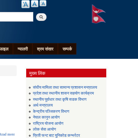
arch
ोफाइल
ग्यालरी
श्रम संसार
सम्पर्क
मुख्य लिंक
संघीय मामिला तथा सामान्य प्रशासन मन्त्रालय
प्रदेश तथा स्थानीय शासन सहयोग कार्यक्रम
स्थानीय पूर्वाधार तथा कृषि सडक विभाग
अर्थ मन्त्रालय
केन्द्रीय पञ्जिकरण विभाग
नेपाल कानुन आयोग
राष्ट्रिय योजना आयोग
लोक सेवा आयोग
about
Read more
प्रिती फन्ट बाट युनिकोड कन्भर्रटर