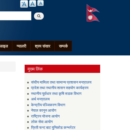
arch
ोफाइल
ग्यालरी
श्रम संसार
सम्पर्क
मुख्य लिंक
संघीय मामिला तथा सामान्य प्रशासन मन्त्रालय
प्रदेश तथा स्थानीय शासन सहयोग कार्यक्रम
स्थानीय पूर्वाधार तथा कृषि सडक विभाग
अर्थ मन्त्रालय
केन्द्रीय पञ्जिकरण विभाग
नेपाल कानुन आयोग
राष्ट्रिय योजना आयोग
लोक सेवा आयोग
प्रिती फन्ट बाट युनिकोड कन्भर्रटर