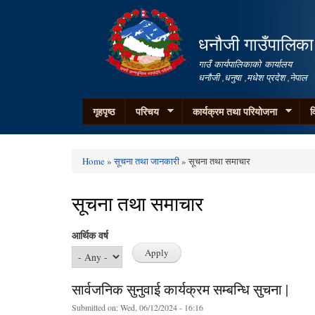
धनौजी गाउँपालिका
गाउँ कार्यपालिकाको कार्यालय
धनौजी ,धनुषा ,मधेश प्रदेश ,नेपाल
गृहपृष्ठ
परिचय
कार्यक्रम तथा परियोजना
व
Home
»
सूचना तथा जानकारी
» सूचना तथा समाचार
You are here
सूचना तथा समाचार
आर्थिक वर्ष
सार्वजनिक सुनुवाई कार्यक्रम सम्बन्धि सुचना |
Submitted on:
Wed, 06/12/2024 - 16:16