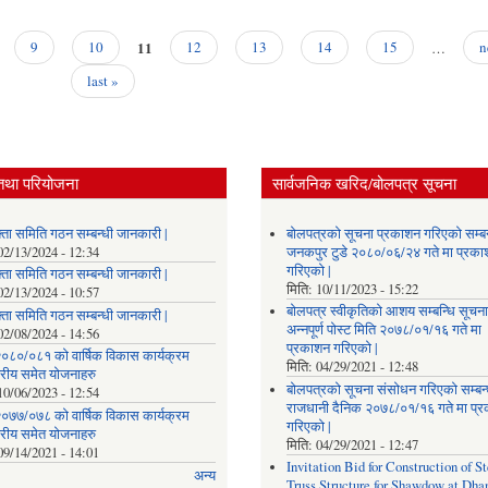
11
9
10
12
13
14
15
…
n
last »
तथा परियोजना
सार्वजनिक खरिद/बोलपत्र सूचना
्ता समिति गठन सम्बन्धी जानकारी |
बोलपत्रको सूचना प्रकाशन गरिएको सम्बन
02/13/2024 - 12:34
जनकपुर टुडे २०८०/०६/२४ गते मा प्रक
गरिएको |
्ता समिति गठन सम्बन्धी जानकारी |
मिति:
10/11/2023 - 15:22
02/13/2024 - 10:57
बोलपत्र स्वीकृतिको आशय सम्बन्धि सूचना
्ता समिति गठन सम्बन्धी जानकारी |
अन्नपूर्ण पोस्ट मिति २०७८/०१/१६ गते मा
02/08/2024 - 14:56
प्रकाशन गरिएको |
०८०/०८१ को वार्षिक विकास कार्यक्रम
मिति:
04/29/2021 - 12:48
तरीय समेत योजनाहरु
बोलपत्रको सूचना संसोधन गरिएको सम्बन्
10/06/2023 - 12:54
राजधानी दैनिक २०७८/०१/१६ गते मा प्
०७७/०७८ को वार्षिक विकास कार्यक्रम
गरिएको |
तरीय समेत योजनाहरु
मिति:
04/29/2021 - 12:47
09/14/2021 - 14:01
Invitation Bid for Construction of St
अन्य
Truss Structure for Shawdow at Dha