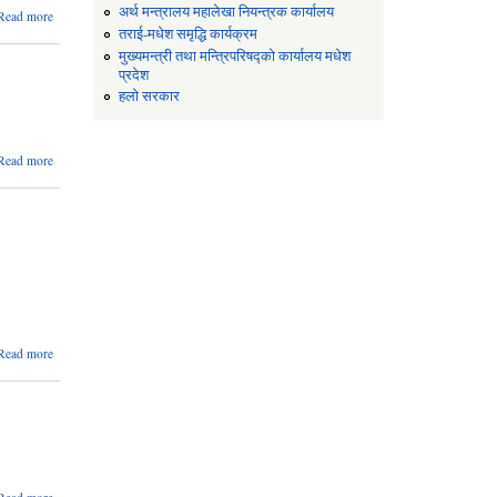
अर्थ मन्त्रालय महालेखा नियन्त्रक कार्यालय
about
Read more
सार्वजनिक
तराई-मधेश समृद्धि कार्यक्रम
सुनुवाई
मुख्यमन्त्री तथा मन्त्रिपरिषद्को कार्यालय मधेश
कार्यक्रम
प्रदेश
सम्बन्धि
हलो सरकार
सुचना |
about
Read more
भुकत्तानी
सम्बन्धमा
about
Read more
मनसुन
पुर्व तयारी
सम्बन्धमा
|
about